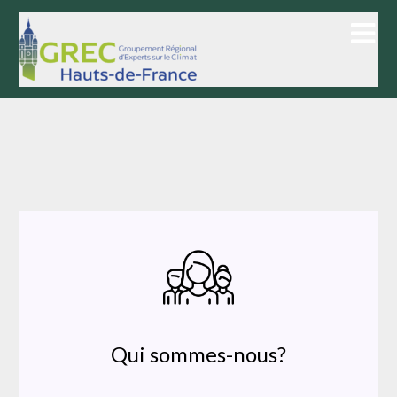
Skip
to
content
Qui sommes-nous?