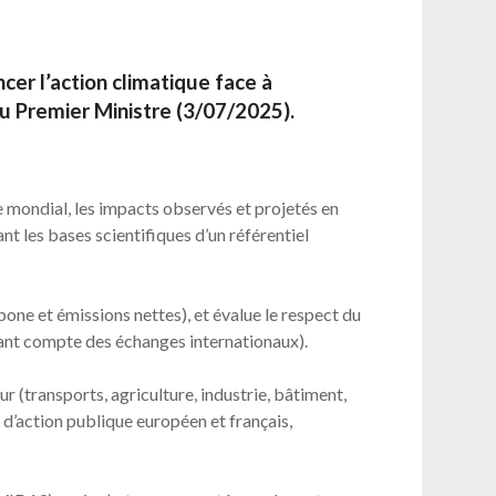
ncer l’action climatique face à
au Premier Ministre (3/07/2025).
e mondial, les impacts observés et projetés en
t les bases scientifiques d’un référentiel
rbone et émissions nettes), et évalue le respect du
nant compte des échanges internationaux).
r (transports, agriculture, industrie, bâtiment,
e d’action publique européen et français,