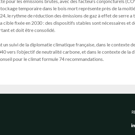
 pour les émissions brutes, avec des facteurs conjoncturels (COVI
 le stockage temporaire dans le bois mort représente près de la moit
, le rythme de réduction des émissions de gaz à effet de serre a t
la cible fixée en 2030 : des dispositifs stables sont nécessaires et 
rtant et doit être consolidé.
nt un suivi de la diplomatie climatique française, dans le contexte 
40 vers l’objectif de neutralité carbone, et dans le contexte de la d
onseil pour le climat formule 74 recommandations.
R