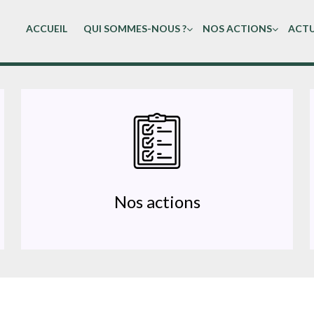
ACCUEIL
QUI SOMMES-NOUS ?
NOS ACTIONS
ACTU
Nos actions