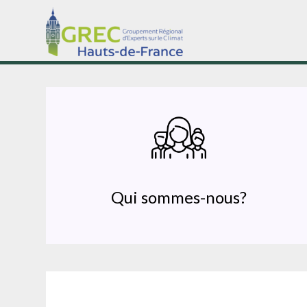
Skip
to
content
Qui sommes-nous?