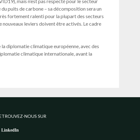
D19), mais n’est pas respecté pour le secteur
ié du puits de carbone – sa décomposition sera un
rès fortement ralenti pour la plupart des secteurs
de nouveaux leviers doivent être activés. Le cadre
de la diplomatie climatique européenne, avec des
iplomatie climatique internationale, avant la
ETROUVEZ-NOUS SUR
LinkedIn