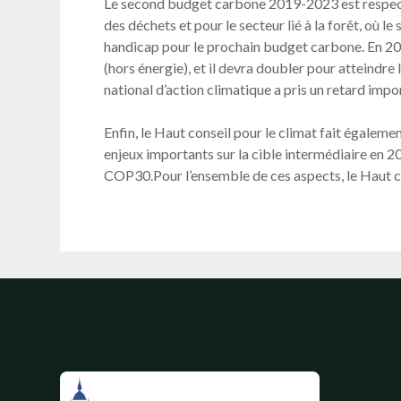
Le second budget carbone 2019-2023 est respecté
des déchets et pour le secteur lié à la forêt, où
handicap pour le prochain budget carbone. En 2024
(hors énergie), et il devra doubler pour atteindre 
national d’action climatique a pris un retard impo
Enfin, le Haut conseil pour le climat fait égaleme
enjeux importants sur la cible intermédiaire en 20
COP30.Pour l’ensemble de ces aspects, le Haut c