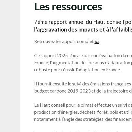
Les ressources
7ème rapport annuel du Haut conseil pour
l’aggravation des impacts et à l’affaib
Retrouvez le rapport complet
ici
.
Ce rapport 2025 s’ouvre par une évaluation du con
France, l’augmentation des besoins d’adaptation p
robuste pour réussir l’adaptation en France.
Il fournit ensuite le suivi des émissions française
budget carbone 2019-2023 et de la trajectoire d’
Le Haut conseil pour le climat effectue un suivi d
production d’énergies, déchets, forêt, bois et uti
notamment à l’angle des stratégies, des financemen