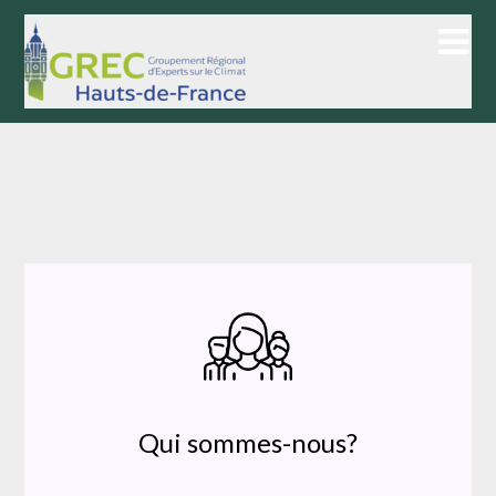
Skip
to
content
Qui sommes-nous?