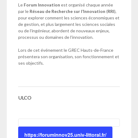
Le
Forum Innovation
est organisé chaque année
par le
Réseau de Recherche sur l’Innovation
(
RRI
),
pour explorer comment les sciences économiques et
de gestion, et plus largement les sciences sociales
ou de l’ingénieur, abordent de nouveaux enjeux,
processus ou domaines de l’innovation.
Lors de cet événement le GREC Hauts-de-France
présentera son organisation, son fonctionnement et
ses objectifs.
ULCO
https://foruminnov25.univ-littoral.fr/