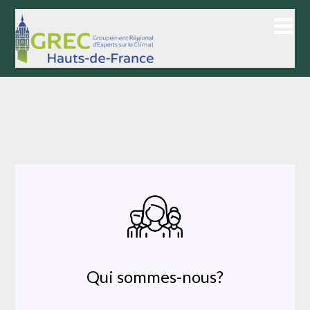
Skip
to
content
Qui sommes-nous?