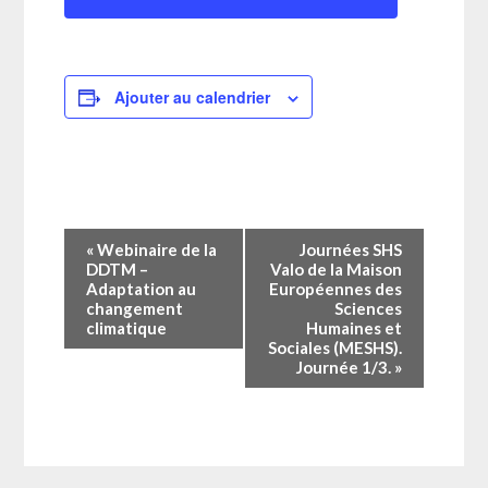
Ajouter au calendrier
Navigation
«
Webinaire de la
Journées SHS
Évènement
DDTM –
Valo de la Maison
Adaptation au
Européennes des
changement
Sciences
climatique
Humaines et
Sociales (MESHS).
Journée 1/3.
»