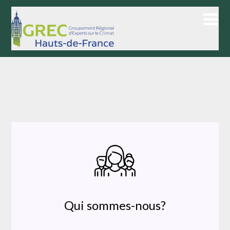
Skip
to
content
Qui sommes-nous?