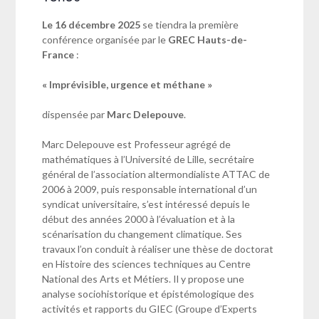
Le 16 décembre 2025
se tiendra la première
conférence organisée par le
GREC Hauts-de-
France
:
« Imprévisible, urgence et méthane »
dispensée par
Marc Delepouve
.
Marc Delepouve est Professeur agrégé de
mathématiques à l’Université de Lille, secrétaire
général de l’association altermondialiste ATTAC de
2006 à 2009, puis responsable international d’un
syndicat universitaire, s’est intéressé depuis le
début des années 2000 à l’évaluation et à la
scénarisation du changement climatique. Ses
travaux l’on conduit à réaliser une thèse de doctorat
en Histoire des sciences techniques au Centre
National des Arts et Métiers. Il y propose une
analyse sociohistorique et épistémologique des
activités et rapports du GIEC (Groupe d’Experts