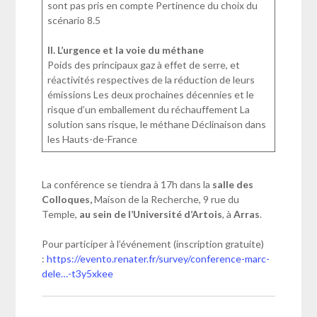
sont pas pris en compte Pertinence du choix du
scénario 8.5
II. L’urgence et la voie du méthane
Poids des principaux gaz à effet de serre, et
réactivités respectives de la réduction de leurs
émissions Les deux prochaines décennies et le
risque d’un emballement du réchauffement La
solution sans risque, le méthane Déclinaison dans
les Hauts-de-France
La conférence se tiendra à 17h dans la
salle des
Colloques,
Maison de la Recherche, 9 rue du
Temple,
au sein de l’Université d’Artois
, à
Arras
.
Pour participer à l’événement (inscription gratuite)
:
https://evento.renater.fr/survey/conference-marc-
dele…-t3y5xkee