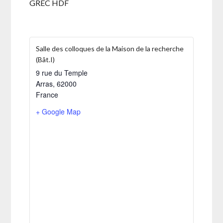
GREC HDF
Salle des colloques de la Maison de la recherche
(Bât.I)
9 rue du Temple
Arras
,
62000
France
+ Google Map