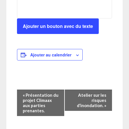
Ajouter un bouton avec du texte
Ajouter au calendrier
Navigation
«
Présentation du
Atelier sur les
Évènement
projet Climaax
risques
aux parties
d’inondation.
»
prenantes.