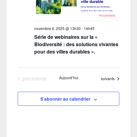
novembre 6, 2025 @ 13h30
-
14h45
Série de webinaires sur la «
Biodiversité : des solutions vivantes
pour des villes durables ».
Évènements
précédents
Aujourd’hui
Évènements
suivants
S’abonner au calendrier