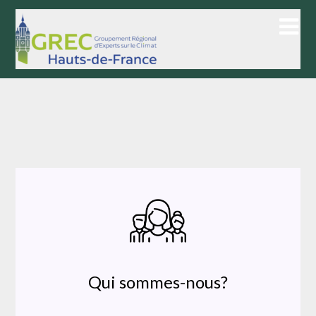
Skip
to
content
Qui sommes-nous?