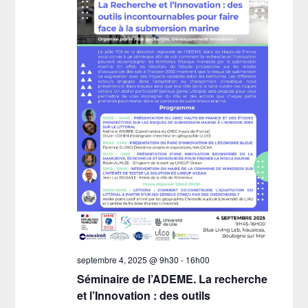
vues
Évènements
septembre 4, 2025 @ 9h30
-
16h00
Séminaire de l’ADEME. La recherche
et l’Innovation : des outils